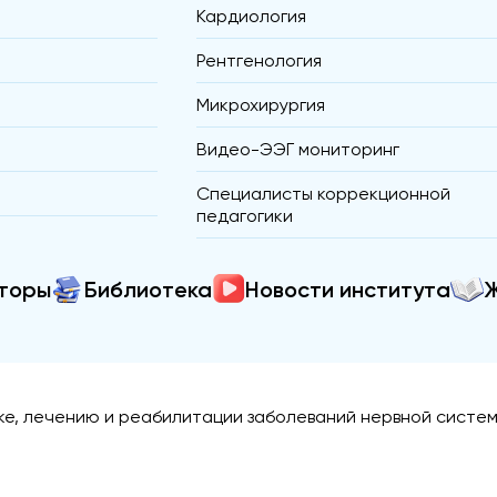
Кардиология
Рентгенология
Микрохирургия
Видео-ЭЭГ мониторинг
Специалисты коррекционной
педагогики
торы
Библиотека
Новости института
е, лечению и реабилитации заболеваний нервной систем