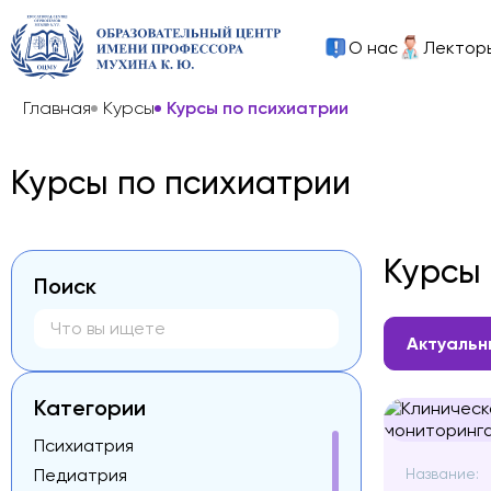
О нас
Лектор
Главная
Курсы
Курсы по психиатрии
Курсы по психиатрии
Курсы
Поиск
Актуальн
Категории
Психиатрия
Педиатрия
Название: