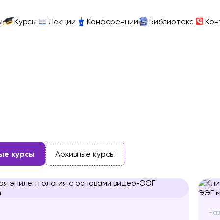
ы
Курсы
Лекции
Конференции
Библиотека
Кон
ые курсы
Архивные курсы
Наз