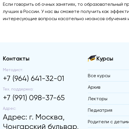
Если говорить об очных занятиях, то образовательный п
лучших в России. У нас вы сможете получить как эффек
интересующие вопросы касательно нюансов обучения и 
Контакты
Курсы
Методист:
Все курсы
+7 (964) 641-32-01
Архив
Тех. поддержка:
+7 (991) 098-37-65
Лекторы
Адрес:
Педиатрия
Адрес: г. Москва,
Родители с детьм
Чонгарский бульвар,