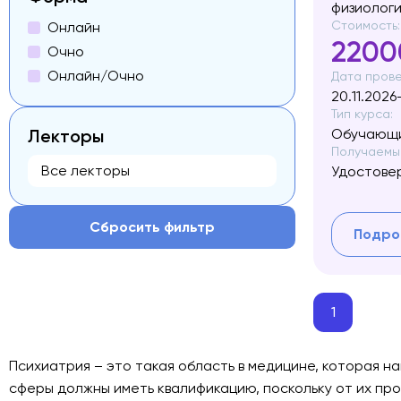
физиолог
Стоимость:
Онлайн
2200
Очно
Онлайн/Очно
Дата прове
20.11.2026
Тип курса:
Лекторы
Обучающи
Получаемый
Удостове
Сбросить фильтр
Подро
1
Психиатрия – это такая область в медицине, которая н
сферы должны иметь квалификацию, поскольку от их про