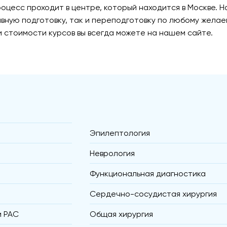
роцесс проходит в центре, который находится в Москве. 
тивную подготовку, так и переподготовку по любому жел
стоимости курсов вы всегда можете на нашем сайте.
Эпилептология
Неврология
Функциональная диагностика
Сердечно-сосудистая хирургия
и РАС
Общая хирургия