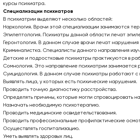
курсы психиатра.
Специализации психиатров
В психиатрии выделяют несколько областей:
Наркология. Врачи этой специализации занимаются тера
Эпилептология. Психиатры данной области лечат эпилеп
Геронтология. В данном случае врачи лечат нарушения
Криминалистка. Специалисты данного направления изу
Детские и подростковые психиатры практикуются в рабо
Сомнология. Это направление психиатрии занимается 
Суицидология. В данном случае психиатры работают с 
Выявлять лица, у которых есть психические нарушения.
Проводить точную диагностику расстройства.
Определять причины, которые могли спровоцировать н
Назначать необходимую психотерапию.
Проводить медицинские освидетельствования.
Проводить профессиональные профилактические осмо
Осуществлять госпитализацию.
Уметь выявлять здоровых лиц.