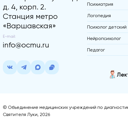
Психиатрия
д. 4, корп. 2.
Станция метро
Логопедия
«Варшавская»
Психолог детский
E-mail:
Нейропсихолог
info@ocmu.ru
Педагог
Лек
© Объединение медицинских учреждений по диагностик
Святителя Луки, 2026