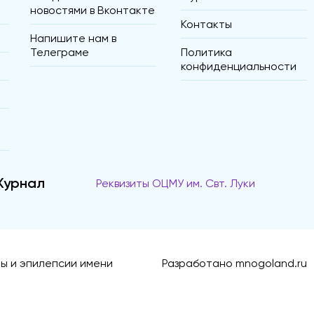
новостями в Вконтакте
Контакты
Напишите нам в
Телеграме
Политика
конфиденциальности
Журнал
Реквизиты ОЦМУ им. Свт. Луки
ы и эпилепсии имени
Разработано
mnogoland.ru