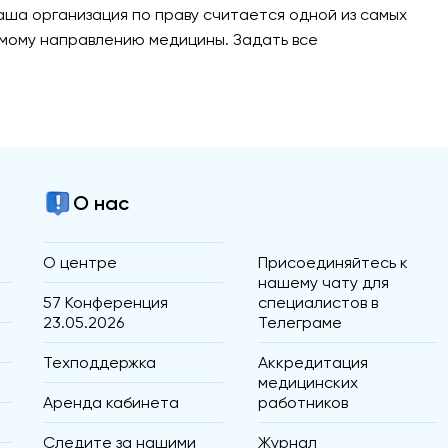
Наша организация по праву считается одной из самых
аемому направлению медицины. Задать все
О нас
О центре
Присоединяйтесь к
нашему чату для
57 Конференция
специалистов в
23.05.2026
Телеграме
Техподдержка
Аккредитация
медицинских
Аренда кабинета
работников
Следите за нашими
Журнал