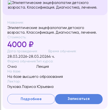
Название:
Эпилептические энцефалопатии детского
возраста. Классификация. Диагностика, лечение.
Стоимость:
4000 ₽
Дата проведения:
Время обучения:
28.03.2026-28.03.2026
4 ч.
Форма обучения:
Тип курса:
Очно
Лекция
На базе:
На базе высшего образования
Лектор:
Глухова Лариса Юрьевна
Записаться
Подробнее