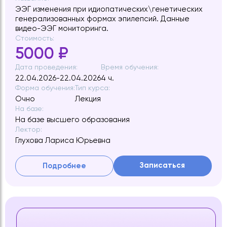
ЭЭГ изменения при идиопатических\генетических
генерализованных формах эпилепсий. Данные
видео-ЭЭГ мониторинга.
Стоимость:
5000 ₽
Дата проведения:
Время обучения:
22.04.2026-22.04.2026
4 ч.
Форма обучения:
Тип курса:
Очно
Лекция
На базе:
На базе высшего образования
Лектор:
Глухова Лариса Юрьевна
Записаться
Подробнее