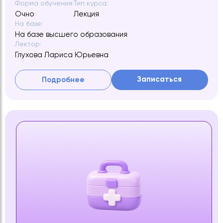
Форма обучения:
Тип курса:
Очно
Лекция
На базе:
На базе высшего образования
Лектор:
Глухова Лариса Юрьевна
Записаться
Подробнее