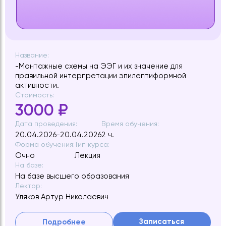
Название:
-Монтажные схемы на ЭЭГ и их значение для
правильной интерпретации эпилептиформной
активности.
Стоимость:
3000 ₽
Дата проведения:
Время обучения:
20.04.2026-20.04.2026
2 ч.
Форма обучения:
Тип курса:
Очно
Лекция
На базе:
На базе высшего образования
Лектор:
Уляков Артур Николаевич
Записаться
Подробнее