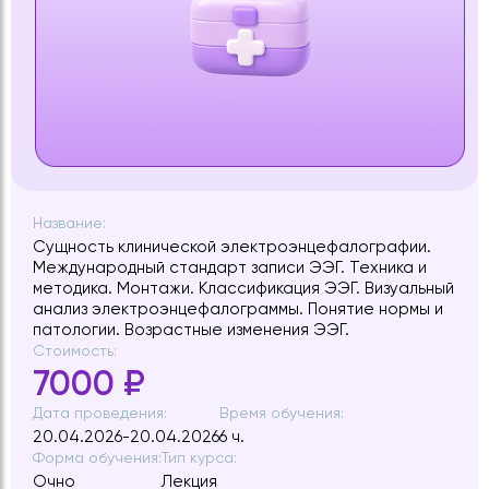
Название:
Сущность клинической электроэнцефалографии.
Международный стандарт записи ЭЭГ. Техника и
методика. Монтажи. Классификация ЭЭГ. Визуальный
анализ электроэнцефалограммы. Понятие нормы и
патологии. Возрастные изменения ЭЭГ.
Стоимость:
7000 ₽
Дата проведения:
Время обучения:
20.04.2026-20.04.2026
6 ч.
Форма обучения:
Тип курса:
Очно
Лекция