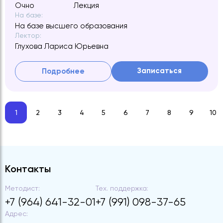
Очно
Лекция
На базе:
На базе высшего образования
Лектор:
Глухова Лариса Юрьевна
Записаться
Подробнее
1
2
3
4
5
6
7
8
9
10
Контакты
Методист:
Тех. поддержка:
+7 (964) 641-32-01
+7 (991) 098-37-65
Адрес: