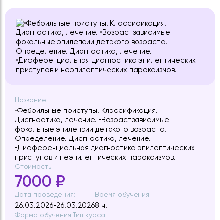
Название:
•Фебрильные приступы. Классификация.
Диагностика, лечение. •Возрастзависимые
фокальные эпилепсии детского возраста.
Определение. Диагностика, лечение.
•Дифференциальная диагностика эпилептических
приступов и неэпилептических пароксизмов.
Стоимость:
7000 ₽
Дата проведения:
Время обучения:
26.03.2026-26.03.2026
8 ч.
Форма обучения:
Тип курса: