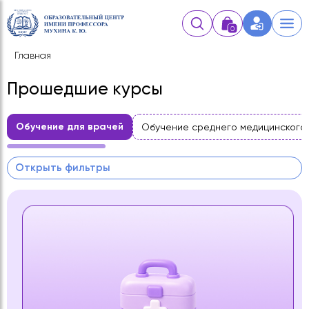
0
Главная
Прошедшие курсы
Обучение для врачей
Обучение среднего медицинского
Открыть фильтры