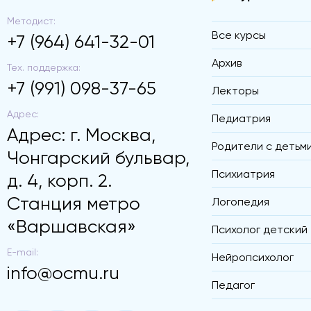
Методист:
Все курсы
+7 (964) 641-32-01
Архив
Тех. поддержка:
+7 (991) 098-37-65
Лекторы
Адрес:
Педиатрия
Адрес: г. Москва,
Родители с детьм
Чонгарский бульвар,
Психиатрия
д. 4, корп. 2.
Станция метро
Логопедия
«Варшавская»
Психолог детский
E-mail:
Нейропсихолог
info@ocmu.ru
Педагог