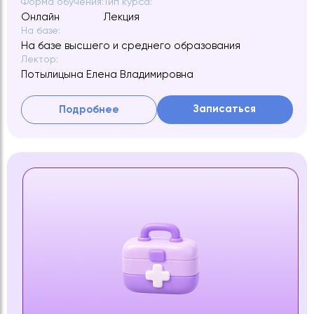
Форма обучения:
Тип курса:
Онлайн
Лекция
На базе:
На базе высшего и среднего образования
Лектор:
Потылицына Елена Владимировна
Записаться
Подробнее