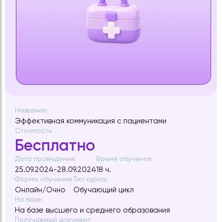
Название:
Эффективная коммуникация с пациентами
Стоимость:
Бесплатно
Дата проведения:
Время обучения:
25.09.2024-28.09.2024
18 ч.
Форма обучения:
Тип курса:
Онлайн/Очно
Обучающий цикл
На базе:
На базе высшего и среднего образования
Получаемый документ: