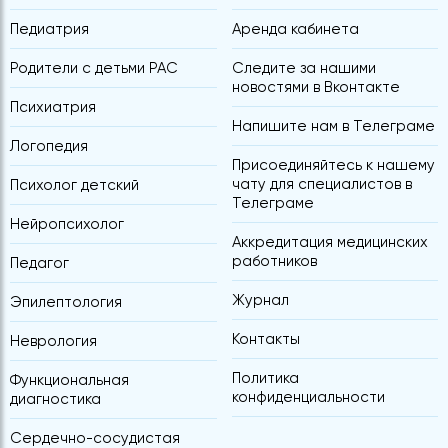
Педиатрия
Аренда кабинета
Родители с детьми РАС
Следите за нашими
новостями в Вконтакте
Психиатрия
Напишите нам в Телеграме
Логопедия
Присоединяйтесь к нашему
чату для специалистов в
Психолог детский
Телеграме
Нейропсихолог
Аккредитация медицинских
работников
Педагог
Журнал
Эпилептология
Контакты
Неврология
Политика
Функциональная
конфиденциальности
диагностика
Сердечно-сосудистая