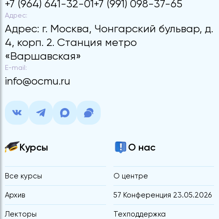
+7 (964) 641-32-01
+7 (991) 098-37-65
Адрес:
Адрес: г. Москва, Чонгарский бульвар, д.
4, корп. 2. Станция метро
«Варшавская»
E-mail:
info@ocmu.ru
Курсы
О нас
Все курсы
О центре
Архив
57 Конференция 23.05.2026
Лекторы
Техподдержка