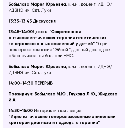
Бобылова Мария Юрьевна
, к.м.н., доцент, ИДНЭ/
ИДВНЭ им. Свт. Луки
13:35-13:45 Дискуссия
13:45-14:00
Доклад
“Современная
антиэпилептическая терапия генетических
генерализованных эпилепсий у детей”
*) при
поддержке компании “Эйсай ”, данный доклад не
обеспечивается баллами НМО.
Бобылова Мария Юрьевна
, к.м.н., доцент, ИДНЭ/
ИДВНЭ им. Свт. Луки
14:00-14:30 ПЕРЕРЫВ
Президиум: Бобылова М.Ю., Глухова Л.Ю., Жидкова
И.А.
14:30-15:00
Интерактивная лекция
“
Идиопатические генерализованные эпилепсии:
критерии диагноза и подходы к терапии”