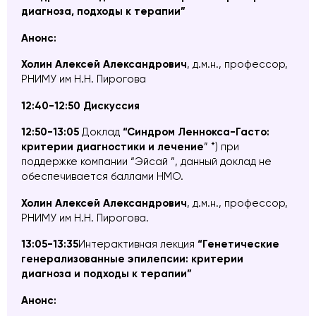
диагноза, подходы к терапии”
Анонс:
Холин Алексей Александрович
, д.м.н.,
профессор,
РНИМУ им Н.Н. Пирогова
12:40-12:50 Дискуссия
12:50-13:05
Доклад
“Синдром Леннокса-Гасто:
критерии диагностики и лечение
” *) при
поддержке компании “Эйсай ”, данный доклад не
обеспечивается баллами НМО.
Холин Алексей Александрович
, д.м.н.,
профессор,
РНИМУ им Н.Н. Пирогова.
13:05-13:35
Интерактивная лекция
“
Генетические
генерализованные эпилепсии: критерии
диагноза и подходы к терапии”
Анонс: