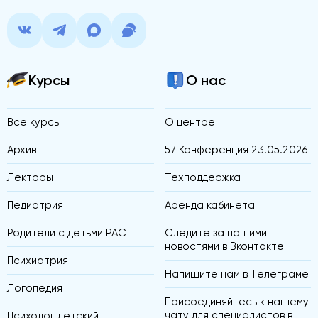
Курсы
О нас
Все курсы
О центре
Архив
57 Конференция 23.05.2026
Лекторы
Техподдержка
Педиатрия
Аренда кабинета
Родители с детьми РАС
Следите за нашими
новостями в Вконтакте
Психиатрия
Напишите нам в Телеграме
Логопедия
Присоединяйтесь к нашему
чату для специалистов в
Психолог детский