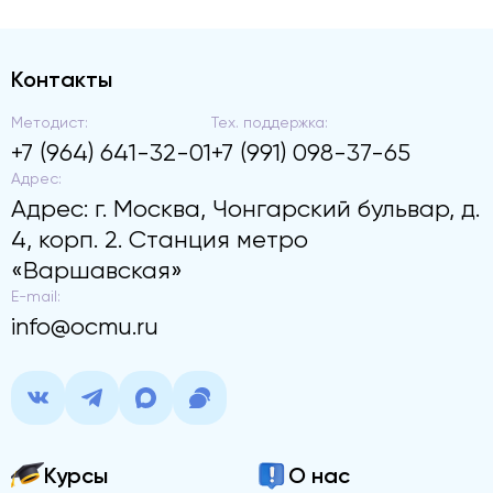
Контакты
Методист:
Тех. поддержка:
+7 (964) 641-32-01
+7 (991) 098-37-65
Адрес:
Адрес: г. Москва, Чонгарский бульвар, д.
4, корп. 2. Станция метро
«Варшавская»
E-mail:
info@ocmu.ru
Курсы
О нас