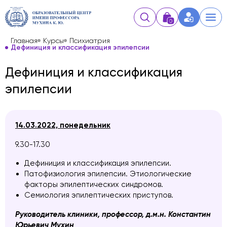
0
Главная
Курсы
Психиатрия
Дефиниция и классификация эпилепсии
Дефиниция и классификация
эпилепсии
14.03.2022, понедельник
9.30-17.30
Дефиниция и классификация эпилепсии.
Патофизиология эпилепсии. Этиологические
факторы эпилептических синдромов.
Семиология эпилептических приступов.
Руководитель клиники, профессор, д.м.н. Константин
Юрьевич Мухин