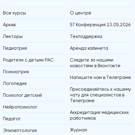
Все курсы
О центре
Архив
57 Конференция 23.05.2026
Лекторы
Техподдержка
Педиатрия
Аренда кабинета
Родители с детьми РАС
Следите за нашими
новостями в Вконтакте
Психиатрия
Напишите нам в Телеграме
Логопедия
Присоединяйтесь к нашему
чату для специалистов в
Психолог детский
Телеграме
Нейропсихолог
Аккредитация медицинских
работников
Педагог
Журнал
Эпилептология