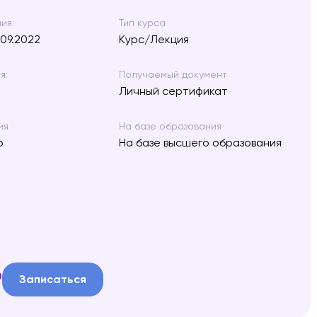
ия:
Тип курса
.09.2022
Курс/Лекция
я:
Получаемый документ
Личный сертификат
ия
На базе образования
о
На базе высшего образования
₽
Записаться