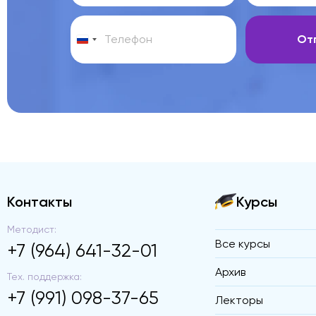
От
Контакты
Курсы
Методист:
Все курсы
+7 (964) 641-32-01
Архив
Тех. поддержка:
+7 (991) 098-37-65
Лекторы