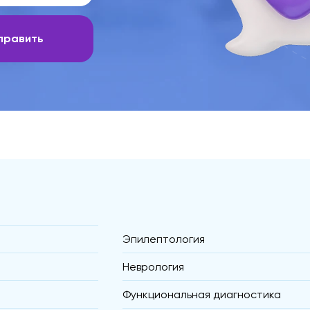
править
Эпилептология
Неврология
Функциональная диагностика