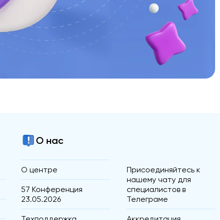
О нас
О центре
Присоединяйтесь к
нашему чату для
57 Конференция
специалистов в
23.05.2026
Телеграме
Техподдержка
Аккредитация