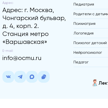
Адрес:
Педиатрия
Адрес: г. Москва,
Родители с детьм
Чонгарский бульвар,
Психиатрия
д. 4, корп. 2.
Станция метро
Логопедия
«Варшавская»
Психолог детский
E-mail:
Нейропсихолог
info@ocmu.ru
Педагог
Лек