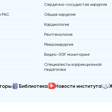
Сердечно-сосудистая хирургия
и РАС
Общая хирургия
Кардиология
Рентгенология
Микрохирургия
Видео-ЭЭГ мониторинг
Специалисты коррекционной
педагогики
торы
Библиотека
Новости института