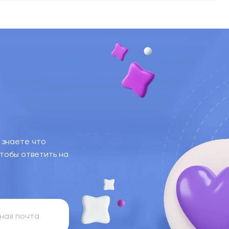
е знаете что
чтобы ответить на