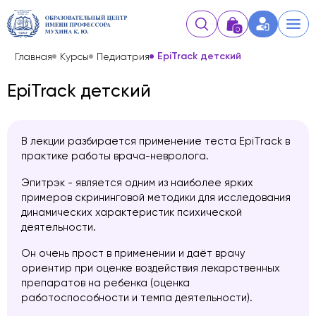
0
EpiTrack детский
Главная
Курсы
Педиатрия
EpiTrack детский
В лекции разбирается применение теста EpiTrack в
практике работы врача-невролога.
Эпитрэк - является одним из наиболее ярких
примеров скрининговой методики для исследования
динамических характеристик психической
деятельности.
Он очень прост в применении и даёт врачу
ориентир при оценке воздействия лекарственных
препаратов на ребенка (оценка
работоспособности и темпа деятельности).