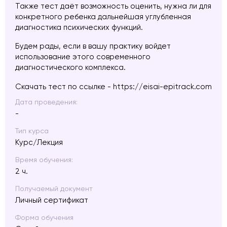
Также тест даёт возможность оценить, нужна ли для
конкретного ребенка дальнейшая углубленная
диагностика психических функций.
Будем рады, если в вашу практику войдет
использование этого современного
диагностического комплекса.
Скачать тест по ссылке -
https://eisai-epitrack.com
Дата проведения:
-
Тип курса
Курс/Лекция
Время обучения:
2 ч.
Получаемый документ
Личный сертификат
Форма обучения