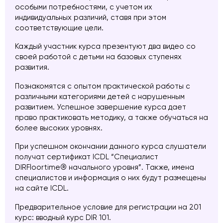
особыми потребностями, с учетом их
индивидуальных различий, ставя при этом
соответствующие цели.
Каждый участник курса презентуют два видео со
своей работой с детьми на базовых ступенях
развития.
Познакомятся с опытом практической работы с
различными категориями детей с нарушенным
развитием. Успешное завершение курса дает
право практиковать методику, а также обучаться на
более высоких уровнях.
При успешном окончании данного курса слушатели
получат сертификат ICDL “Специалист
DIRFloortime®️ начального уровня”. Также, имена
специалистов и информация о них будут размещены
на сайте ICDL.
Предварительное условие для регистрации на 201
курс: вводный курс DIR 101.