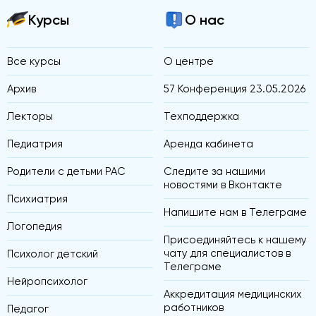
Курсы
О нас
Все курсы
О центре
Архив
57 Конференция 23.05.2026
Лекторы
Техподдержка
Педиатрия
Аренда кабинета
Родители с детьми РАС
Следите за нашими
новостями в Вконтакте
Психиатрия
Напишите нам в Телеграме
Логопедия
Присоединяйтесь к нашему
чату для специалистов в
Психолог детский
Телеграме
Нейропсихолог
Аккредитация медицинских
работников
Педагог