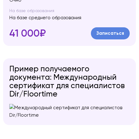
На базе образования
На базе среднего образования
41 000₽
Записаться
Пример получаемого
документа: Международный
сертификат для специалистов
Dir/Floortime