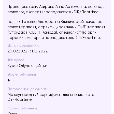
Преподаватели: Азирова Анна Артёмовна, логопед,
психолог, эксперт/преподаватель DIR/Floortime.
Бедник Татьяна Алексеевна Клинический психолог,
психотерапевт, сертифицированный ЭФТ-терапевт
(Стандарт ICEEFT, Канада), специалист по арт-
терапии, эксперт и преподаватель DIR/Floortimе.
Дата проведения:
23.09.2022-31.12.2022
Тип курса
Курс/Обучающий цикл
Время обучения:
14 ч.
Получаемый документ
Международный сертификат для специалистов
Dir/Floortime
Форма обучения
Очно