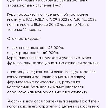
с детьми. Развитие основных функциональных
эмоциональных ступеней (1-4)".
Курс проводится по лицензионной программе
института ICDL (США) c *. 09. 2022 по *.30. 12. 2022
п0 пятницам, с 18.30 до 20.30 часов (по М.в.), в
течение 14 недель.
Стоимость курса:
для специалистов – 45 000р.
для родителей – 40 000р.
Курс направлен на глубокое изучение четырех
функциональных эмоциональных ступеней развития:
саморегуляция; контакт и общение; двусторонняя
коммуникация и решение социальных задач;
формирование самосознания, регуляция
настроения. Большое внимание уделяется
отработке навыков работы на этих ступенях.
Участники научатся применять принципы Floortime и
использовать его стратегии с детьми и взрослыми с