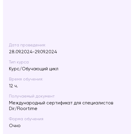
Дата проведения:
28.09.2024-29.09.2024
Тип курса
Курс/Обучающий цикл
Время обучения:
12 ч.
Получаемый документ
Международный сертификат для специалистов
Dir/Floortime
Форма обучения
Очно