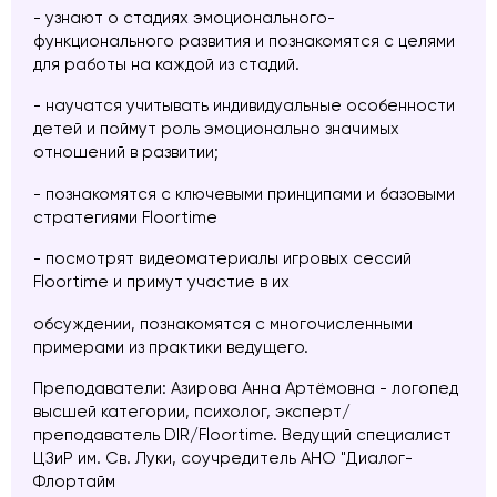
- узнают о стадиях эмоционального-
функционального развития и познакомятся с целями
для работы на каждой из стадий.
- научатся учитывать индивидуальные особенности
детей и поймут роль эмоционально значимых
отношений в развитии;
- познакомятся с ключевыми принципами и базовыми
стратегиями Floortime
- посмотрят видеоматериалы игровых сессий
Floortime и примут участие в их
обсуждении, познакомятся с многочисленными
примерами из практики ведущего.
Преподаватели: Азирова Анна Артёмовна - логопед
высшей категории, психолог, эксперт/
преподаватель DIR/Floortime. Ведущий специалист
ЦЗиР им. Св. Луки, соучредитель АНО "Диалог-
Флортайм