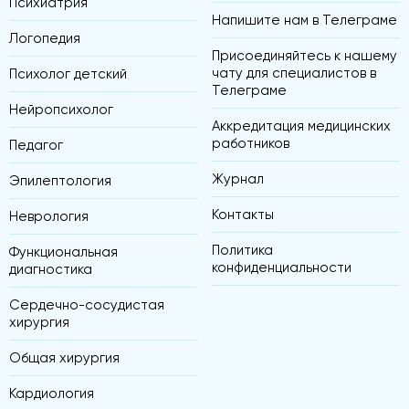
Психиатрия
Напишите нам в Телеграме
Логопедия
Присоединяйтесь к нашему
чату для специалистов в
Психолог детский
Телеграме
Нейропсихолог
Аккредитация медицинских
работников
Педагог
Журнал
Эпилептология
Контакты
Неврология
Политика
Функциональная
конфиденциальности
диагностика
Сердечно-сосудистая
хирургия
Общая хирургия
Кардиология