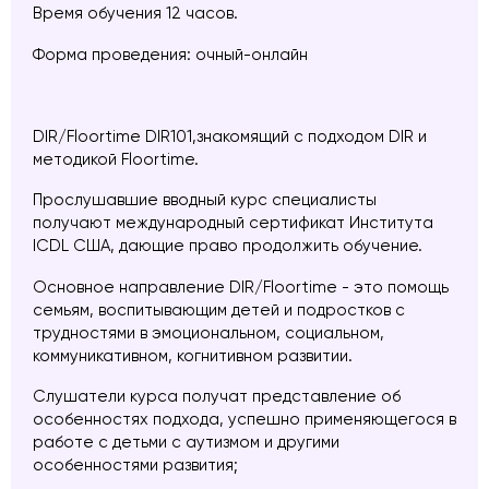
Время обучения 12 часов.
Форма проведения: очный-онлайн
DIR/Floortime DIR101,знакомящий с подходом DIR и
методикой Floortime.
Прослушавшие вводный курс специалисты
получают международный сертификат Института
ICDL США, дающие право продолжить обучение.
Основное направление DIR/Floortime - это помощь
семьям, воспитывающим детей и подростков с
трудностями в эмоциональном, социальном,
коммуникативном, когнитивном развитии.
Слушатели курса получат представление об
особенностях подхода, успешно применяющегося в
работе с детьми с аутизмом и другими
особенностями развития;