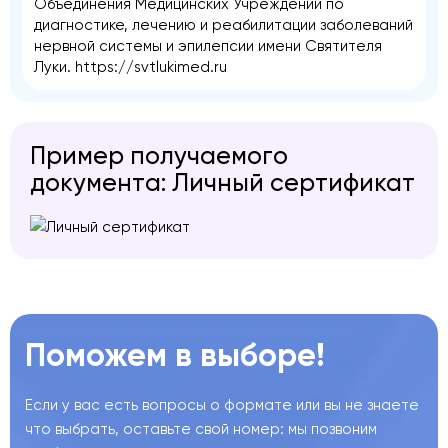
Объединения Медицинских Учреждений по
диагностике, лечению и реабилитации заболеваний
нервной системы и эпилепсии имени Святителя
Луки.
https://svtlukimed.ru
Пример получаемого
документа: Личный сертификат
Поможем в выборе!
Если у вас есть вопросы о формате или вы не знаете
что выбрать, оставьте свой номер: мы позвоним