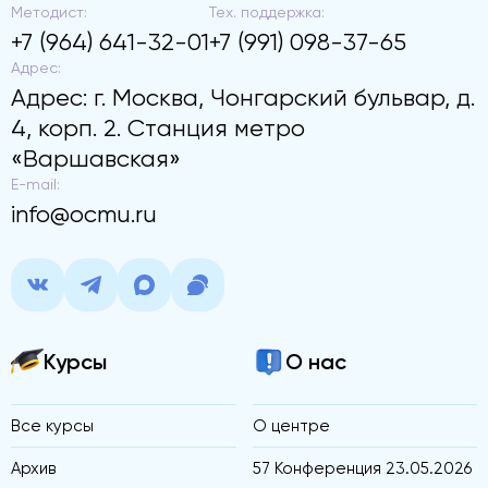
Методист:
Тех. поддержка:
+7 (964) 641-32-01
+7 (991) 098-37-65
Адрес:
Адрес: г. Москва, Чонгарский бульвар, д.
4, корп. 2. Станция метро
«Варшавская»
E-mail:
info@ocmu.ru
Курсы
О нас
Все курсы
О центре
Архив
57 Конференция 23.05.2026