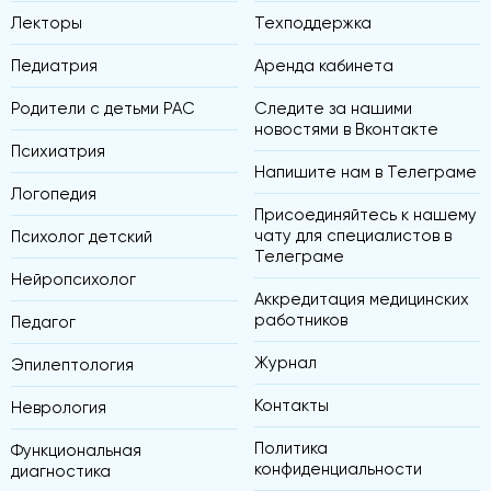
Лекторы
Техподдержка
Педиатрия
Аренда кабинета
Родители с детьми РАС
Следите за нашими
новостями в Вконтакте
Психиатрия
Напишите нам в Телеграме
Логопедия
Присоединяйтесь к нашему
чату для специалистов в
Психолог детский
Телеграме
Нейропсихолог
Аккредитация медицинских
работников
Педагог
Журнал
Эпилептология
Контакты
Неврология
Политика
Функциональная
конфиденциальности
диагностика