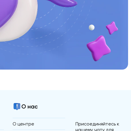
О нас
О центре
Присоединяйтесь к
нашему чату для