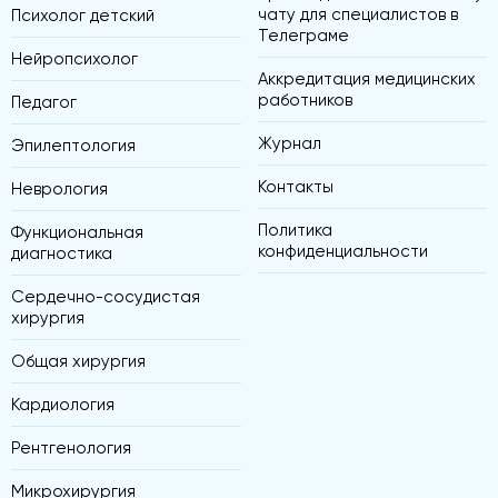
чату для специалистов в
Психолог детский
Телеграме
Нейропсихолог
Аккредитация медицинских
работников
Педагог
Журнал
Эпилептология
Контакты
Неврология
Политика
Функциональная
конфиденциальности
диагностика
Сердечно-сосудистая
хирургия
Общая хирургия
Кардиология
Рентгенология
Микрохирургия