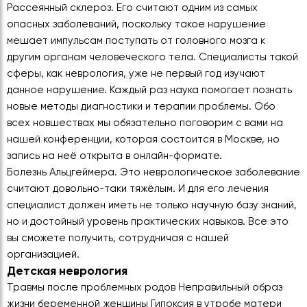
Рассеянный склероз. Его считают одним из самых
опасных заболеваний, поскольку такое нарушение
мешает импульсам поступать от головного мозга к
другим органам человеческого тела. Специалисты такой
сферы, как неврология, уже не первый год изучают
данное нарушение. Каждый раз наука помогает познать
новые методы диагностики и терапии проблемы. Обо
всех новшествах мы обязательно поговорим с вами на
нашей конференции, которая состоится в Москве, но
запись на неё открыта в онлайн-формате.
Болезнь Альцгеймера. Это неврологическое заболевание
считают довольно-таки тяжёлым. И для его лечения
специалист должен иметь не только научную базу знаний,
но и достойный уровень практических навыков. Все это
вы сможете получить, сотрудничая с нашей
организацией.
Детская неврология
Травмы после проблемных родов Неправильный образ
жизни беременной женщины Гипоксия в утробе матери