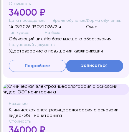
Стоимость:
34000 ₽
Дата проведения:
Время обучения:
Форма обучения:
14.09.2026-19.09.2026
72 ч.
Очно
Тип курса:
На базе:
Обучающий цикл
На базе высшего образования
Получаемый документ:
Удостоверение о повышении квалификации
Записаться
Подробнее
Название:
Клиническая электроэнцефалография с основами
видео-ЭЭГ мониторинга
Стоимость:
34000 ₽