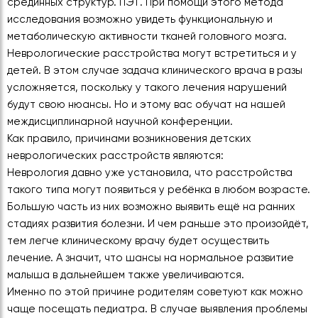
срединных структур. ПЭТ. При помощи этого метода
исследования возможно увидеть функциональную и
метаболическую активности тканей головного мозга.
Неврологические расстройства могут встретиться и у
детей. В этом случае задача клинического врача в разы
усложняется, поскольку у такого лечения нарушений
будут свою нюансы. Но и этому вас обучат на нашей
междисциплинарной научной конференции.
Как правило, причинами возникновения детских
неврологических расстройств являются:
Неврология давно уже установила, что расстройства
такого типа могут появиться у ребёнка в любом возрасте.
Большую часть из них возможно выявить ещё на ранних
стадиях развития болезни. И чем раньше это произойдёт,
тем легче клиническому врачу будет осуществить
лечение. А значит, что шансы на нормальное развитие
малыша в дальнейшем также увеличиваются.
Именно по этой причине родителям советуют как можно
чаще посещать педиатра. В случае выявления проблемы