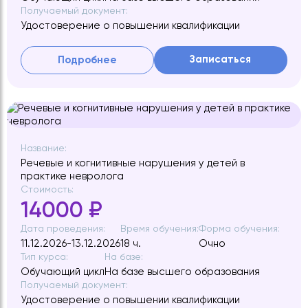
Получаемый документ:
Удостоверение о повышении квалификации
Записаться
Подробнее
Название:
Речевые и когнитивные нарушения у детей в
практике невролога
Стоимость:
14000 ₽
Дата проведения:
Время обучения:
Форма обучения:
11.12.2026-13.12.2026
18 ч.
Очно
Тип курса:
На базе:
Обучающий цикл
На базе высшего образования
Получаемый документ:
Удостоверение о повышении квалификации