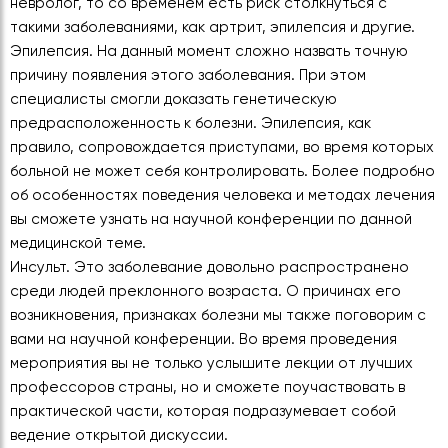
невролог, то со временем есть риск столкнуться с
такими заболеваниями, как артрит, эпилепсия и другие.
Эпилепсия. На данный момент сложно назвать точную
причину появления этого заболевания. При этом
специалисты смогли доказать генетическую
предрасположенность к болезни. Эпилепсия, как
правило, сопровождается приступами, во время которых
больной не может себя контролировать. Более подробно
об особенностях поведения человека и методах лечения
вы сможете узнать на научной конференции по данной
медицинской теме.
Инсульт. Это заболевание довольно распространено
среди людей преклонного возраста. О причинах его
возникновения, признаках болезни мы также поговорим с
вами на научной конференции. Во время проведения
мероприятия вы не только услышите лекции от лучших
профессоров страны, но и сможете поучаствовать в
практической части, которая подразумевает собой
ведение открытой дискуссии.