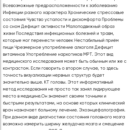
Всевозможные предрасположенности к заболеванию
Инфекции разного характера Хронические стрессовые
состояния Чувство усталости и дискомфорта Проблемы
со сном Дефицит активности Малоподвижный образ
жизни Последствия инфекционных болезней и травм,
которые мог перенести человек Нестабильный приём
пищи Чрезмерное употребление алкоголя Дефицит
витаминов Употребление наркотиков МРТ. Этот вид
медицинского исследования может быть обычным или же с
контрастом. Если говорить о втором случае, то здесь
точность визуализации нервных структур будет
значительно выше. КТ головы. Этот информативный
метод исследования не просто так занял лидирующее
место в медицине.Он знаменит своими точными и
быстрыми результатами, на основе которых клинический
врач назначает больному лечение. Эхоэнцефалография.
При данном виде диагностики состояния головного мозга
возможно измерить ширину желудочка мозга и смещение