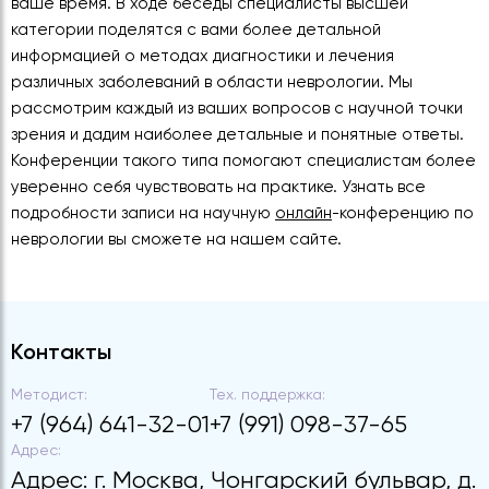
ваше время. В ходе беседы специалисты высшей
категории поделятся с вами более детальной
информацией о методах диагностики и лечения
различных заболеваний в области неврологии. Мы
рассмотрим каждый из ваших вопросов с научной точки
зрения и дадим наиболее детальные и понятные ответы.
Конференции такого типа помогают специалистам более
уверенно себя чувствовать на практике. Узнать все
подробности записи на научную
онлайн
-конференцию по
неврологии вы сможете на нашем сайте.
Контакты
Методист:
Тех. поддержка:
+7 (964) 641-32-01
+7 (991) 098-37-65
Адрес:
Адрес: г. Москва, Чонгарский бульвар, д.