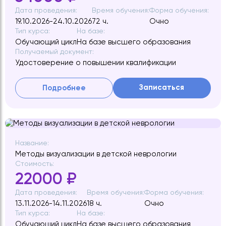
Дата проведения:
Время обучения:
Форма обучения:
19.10.2026-24.10.2026
72 ч.
Очно
Тип курса:
На базе:
Обучающий цикл
На базе высшего образования
Получаемый документ:
Удостоверение о повышении квалификации
Записаться
Подробнее
Название:
Методы визуализации в детской неврологии
Стоимость:
22000 ₽
Дата проведения:
Время обучения:
Форма обучения:
13.11.2026-14.11.2026
18 ч.
Очно
Тип курса:
На базе:
Обучающий цикл
На базе высшего образования