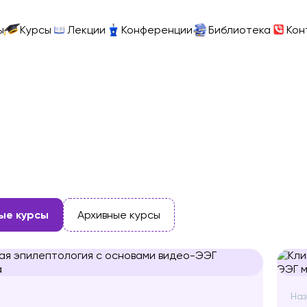
ы
Курсы
Лекции
Конференции
Библиотека
Кон
ые курсы
Архивные курсы
Наз