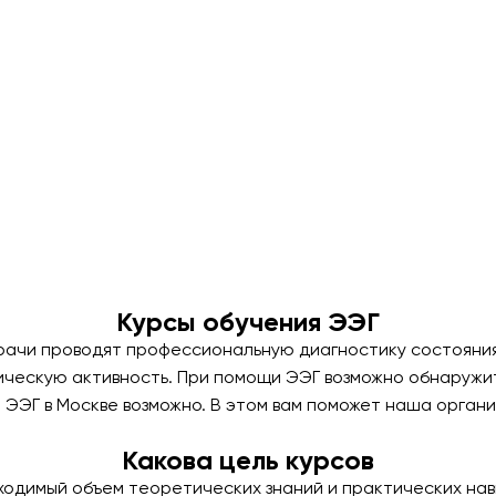
Курсы обучения ЭЭГ
рачи проводят профессиональную диагностику состояния 
рическую активность. При помощи ЭЭГ возможно обнаруж
 ЭЭГ в Москве возможно. В этом вам поможет наша органи
Какова цель курсов
ходимый объем теоретических знаний и практических нав