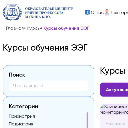
О нас
Лектор
Главная
Курсы
Курсы обучения ЭЭГ
Курсы обучения ЭЭГ
Курсы
Поиск
Актуальн
Категории
Психиатрия
Педиатрия
Название: