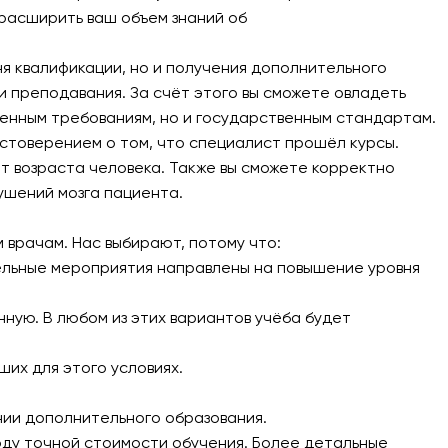
расширить ваш объем знаний об
я квалификации, но и получения дополнительного
 преподавания. За счёт этого вы сможете овладеть
енным требованиям, но и государственным стандартам.
товерением о том, что специалист прошёл курсы.
от возраста человека. Также вы сможете корректно
ушений мозга пациента.
м врачам. Нас выбирают, потому что:
ельные мероприятия направлены на повышение уровня
ную. В любом из этих вариантов учёба будет
их для этого условиях.
нии дополнительного образования.
воду точной стоимости обучения. Более детальные