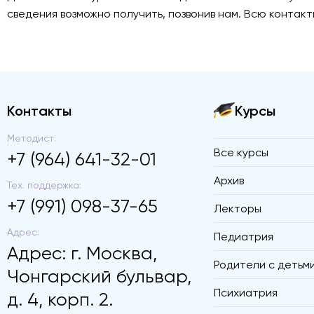
сведения возможно получить, позвонив нам. Всю контак
Контакты
Курсы
Методист:
Все курсы
+7 (964) 641-32-01
Архив
Тех. поддержка:
+7 (991) 098-37-65
Лекторы
Адрес:
Педиатрия
Адрес: г. Москва,
Родители с детьм
Чонгарский бульвар,
Психиатрия
д. 4, корп. 2.