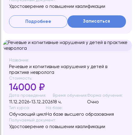
Удостоверение о повышении квалификации
Записаться
Подробнее
Название:
Речевые и когнитивные нарушения у детей в
практике невролога
Стоимость:
14000 ₽
Дата проведения:
Время обучения:
Форма обучения:
11.12.2026-13.12.2026
18 ч.
Очно
Тип курса:
На базе:
Обучающий цикл
На базе высшего образования
Получаемый документ:
Удостоверение о повышении квалификации