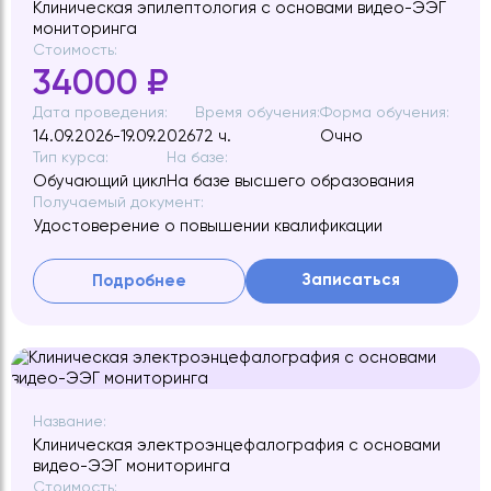
Клиническая эпилептология с основами видео-ЭЭГ
мониторинга
Стоимость:
34000 ₽
Дата проведения:
Время обучения:
Форма обучения:
14.09.2026-19.09.2026
72 ч.
Очно
Тип курса:
На базе:
Обучающий цикл
На базе высшего образования
Получаемый документ:
Удостоверение о повышении квалификации
Записаться
Подробнее
Название:
Клиническая электроэнцефалография с основами
видео-ЭЭГ мониторинга
Стоимость: