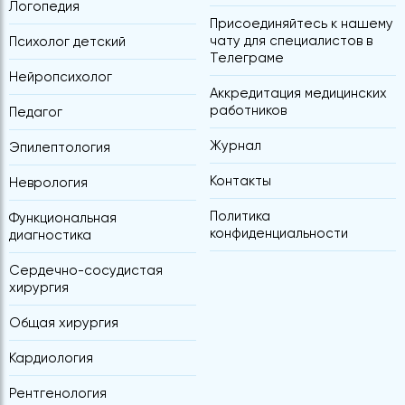
Логопедия
Присоединяйтесь к нашему
чату для специалистов в
Психолог детский
Телеграме
Нейропсихолог
Аккредитация медицинских
работников
Педагог
Журнал
Эпилептология
Контакты
Неврология
Политика
Функциональная
конфиденциальности
диагностика
Сердечно-сосудистая
хирургия
Общая хирургия
Кардиология
Рентгенология