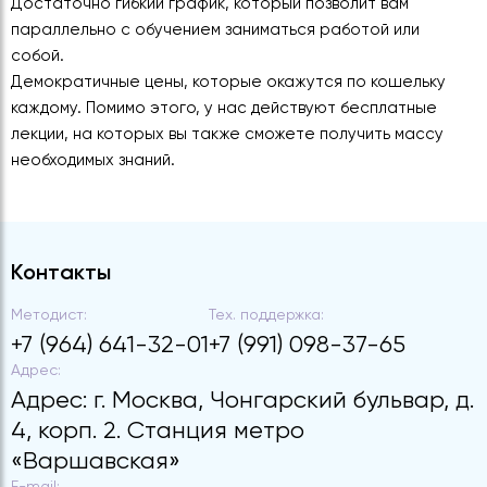
Достаточно гибкий график, который позволит вам
параллельно с обучением заниматься работой или
собой.
Демократичные цены, которые окажутся по кошельку
каждому. Помимо этого, у нас действуют бесплатные
лекции, на которых вы также сможете получить массу
необходимых знаний.
Контакты
Методист:
Тех. поддержка:
+7 (964) 641-32-01
+7 (991) 098-37-65
Адрес:
Адрес: г. Москва, Чонгарский бульвар, д.
4, корп. 2. Станция метро
«Варшавская»
E-mail: