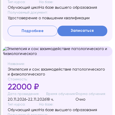
Тип курса:
На базе:
Обучающий цикл
На базе высшего образования
Получаемый документ:
Удостоверение о повышении квалификации
Записаться
Подробнее
Название:
Эпилепсия и сон: взаимодействие патологического
и физиологического
Стоимость:
22000 ₽
Дата проведения:
Время обучения:
Форма обучения:
20.11.2026-22.11.2026
18 ч.
Очно
Тип курса:
На базе:
Обучающий цикл
На базе высшего образования
Получаемый документ: