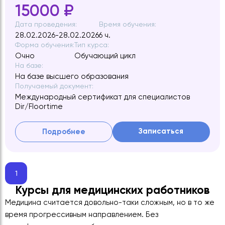
15000 ₽
Дата проведения:
Время обучения:
28.02.2026-28.02.2026
6 ч.
Форма обучения:
Тип курса:
Очно
Обучающий цикл
На базе:
На базе высшего образования
Получаемый документ:
Международный сертификат для специалистов
Dir/Floortime
Записаться
Подробнее
1
Курсы для медицинских работников
Медицина считается довольно-таки сложным, но в то же
время прогрессивным направлением. Без